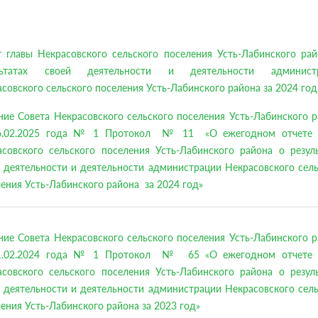
т главы Некрасовского сельского поселения Усть-Лабинского рай
льтатах своей деятельности и деятельности админист
совского сельского поселения Усть-Лабинского района за 2024 год
ие Совета Некрасовского сельского поселения Усть-Лабинского 
6.02.2025 года № 1 Протокол № 11 «О ежегодном отчете 
асовского сельского поселения Усть-Лабинского района о резуль
 деятельности и деятельности администрации Некрасовского сел
ения Усть-Лабинского района за 2024 год»
ие Совета Некрасовского сельского поселения Усть-Лабинского 
1.02.2024 года № 1 Протокол № 65 «О ежегодном отчете 
асовского сельского поселения Усть-Лабинского района о резуль
 деятельности и деятельности администрации Некрасовского сел
ения Усть-Лабинского района за 2023 год»