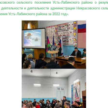
асовского сельского поселения Усть-Лабинского района о резуль
 деятельности и деятельности администрации Некрасовского сел
ения Усть-Лабинского района за 2022 год».