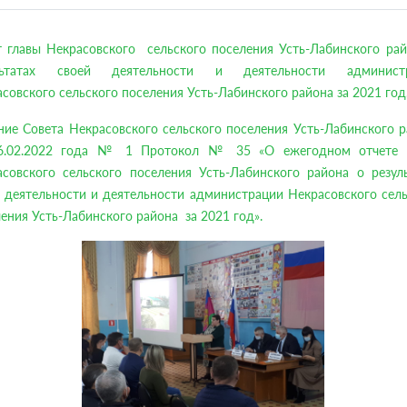
т главы Некрасовского сельского поселения Усть-Лабинского рай
льтатах своей деятельности и деятельности админист
совского сельского поселения Усть-Лабинского района за 2021 год
ие Совета Некрасовского сельского поселения Усть-Лабинского 
6.02.2022 года № 1 Протокол № 35 «О ежегодном отчете 
асовского сельского поселения Усть-Лабинского района о резуль
 деятельности и деятельности администрации Некрасовского сел
ения Усть-Лабинского района за 2021 год».