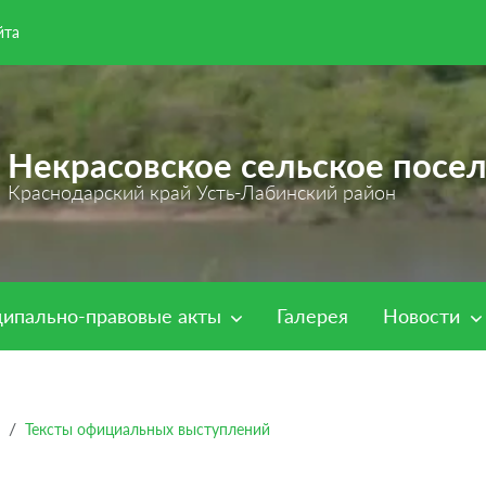
йта
Некрасовское сельское посе
Краснодарский край Усть-Лабинский район
ипально-правовые акты
Галерея
Новости
Тексты официальных выступлений