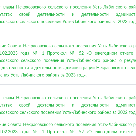
т главы Некрасовского сельского поселения Усть-Лабинского рай
льтатах своей деятельности и деятельности админист
совского сельского поселения Усть-Лабинского района за 2023 год
ие Совета Некрасовского сельского поселения Усть-Лабинского 
1.02.2023 года № 1 Протокол № 52 «О ежегодном отчете 
асовского сельского поселения Усть-Лабинского района о резуль
 деятельности и деятельности администрации Некрасовского сел
ения Усть-Лабинского района за 2023 год».
т главы Некрасовского сельского поселения Усть-Лабинского рай
льтатах своей деятельности и деятельности админист
совского сельского поселения Усть-Лабинского района за 2022 год
ие Совета Некрасовского сельского поселения Усть-Лабинского 
1.02.2023 года № 1 Протокол № 52 «О ежегодном отчете 