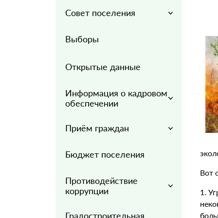
Совет поселения
Выборы
Открытые данные
Информация о кадровом
обеспечении
Приём граждан
экол
Бюджет поселения
Вот 
Противодействие
коррупции
1. У
неко
Градостроительная
боль