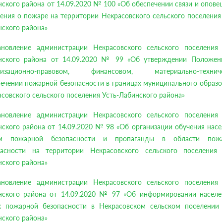
ского района от 14.09.2020 № 100 «Об обеспечении связи и опов
ения о пожаре на территории Некрасовского сельского поселения
ского района»
ановление администрации Некрасовского сельского поселения 
нского района от 14.09.2020 № 99 «Об утверждении Положен
низационно-правовом, финансовом, материально-технич
ечении пожарной безопасности в границах муниципального образ
совского сельского поселения Усть-Лабинского района»
ановление администрации Некрасовского сельского поселения 
ского района от 14.09.2020 № 98 «Об организации обучения нас
м пожарной безопасности и пропаганды в области пож
пасности на территории Некрасовского сельского поселения 
ского района»
ановление администрации Некрасовского сельского поселения 
нского района от 14.09.2020 № 97 «Об информировании населе
х пожарной безопасности в Некрасовском сельском поселении 
ского района»