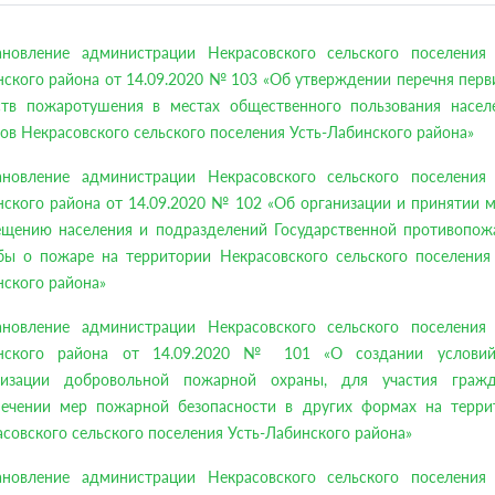
ановление администрации Некрасовского сельского поселения 
ского района от 14.09.2020 № 103 «Об утверждении перечня пер
ств пожаротушения в местах общественного пользования насел
ов Некрасовского сельского поселения Усть-Лабинского района»
ановление администрации Некрасовского сельского поселения 
ского района от 14.09.2020 № 102 «Об организации и принятии 
ещению населения и подразделений Государственной противопож
бы о пожаре на территории Некрасовского сельского поселения 
ского района»
ановление администрации Некрасовского сельского поселения 
нского района от 14.09.2020 № 101 «О создании услови
низации добровольной пожарной охраны, для участия граж
печении мер пожарной безопасности в других формах на терри
совского сельского поселения Усть-Лабинского района»
ановление администрации Некрасовского сельского поселения 