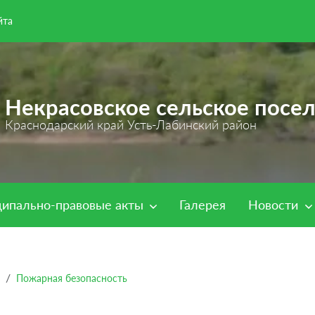
йта
Некрасовское сельское посе
Краснодарский край Усть-Лабинский район
ипально-правовые акты
Галерея
Новости
Пожарная безопасность